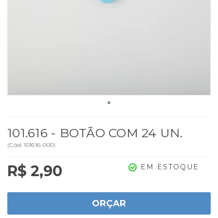
101.616 - BOTÃO COM 24 UN.
(
Cód.
101616-000
)
R$ 2,90
EM ESTOQUE
ORÇAR