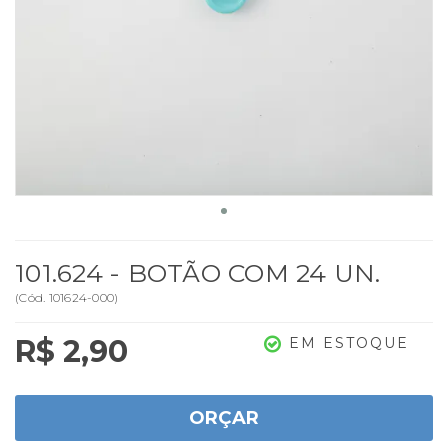
101.624 - BOTÃO COM 24 UN.
(
Cód.
101624-000
)
R$ 2,90
EM ESTOQUE
ORÇAR