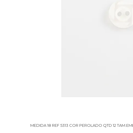
MEDIDA 18 REF 5313 COR PEROLADO QTD 12 TAM.EMB