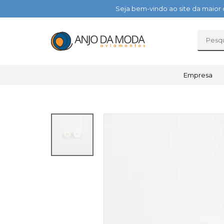
Seja bem-vindo ao site da maior 
Empresa