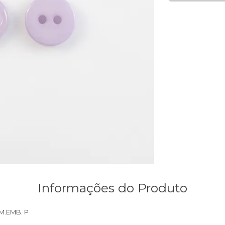
Informações do Produto
M.EMB. P