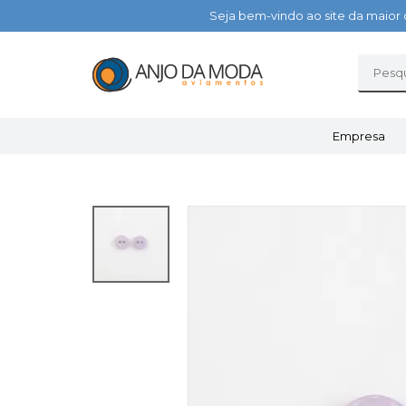
Seja bem-vindo ao site da maior 
Empresa