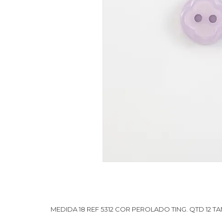
MEDIDA 18 REF 5312 COR PEROLADO TING. QTD 12 TA