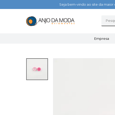
Seja bem-vindo ao site da maior 
Empresa