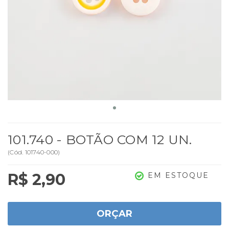
101.740 - BOTÃO COM 12 UN.
(
Cód.
101740-000
)
R$ 2,90
EM ESTOQUE
ORÇAR