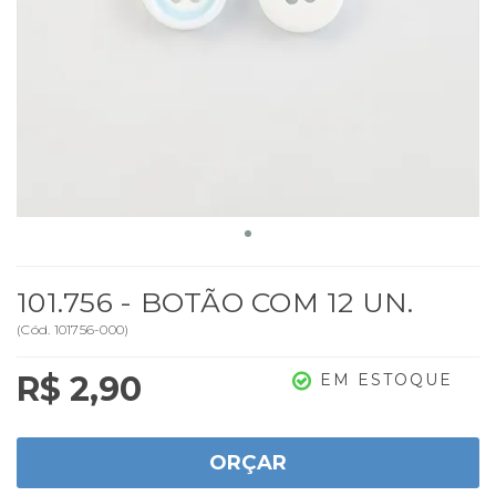
101.756 - BOTÃO COM 12 UN.
(
Cód.
101756-000
)
R$ 2,90
EM ESTOQUE
ORÇAR