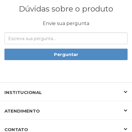
Dúvidas sobre o produto
Envie sua pergunta
Perguntar
INSTITUCIONAL
ATENDIMENTO
CONTATO