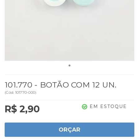
101.770 - BOTÃO COM 12 UN.
(
Cód.
101770-000
)
R$ 2,90
EM ESTOQUE
ORÇAR