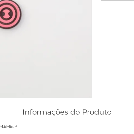
Informações do Produto
M.EMB. P