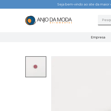
Seja bem-vindo ao site da maior 
Empresa