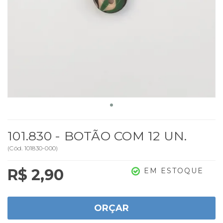
101.830 - BOTÃO COM 12 UN.
(
Cód.
101830-000
)
R$ 2,90
EM ESTOQUE
ORÇAR