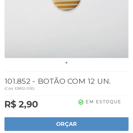
101.852 - BOTÃO COM 12 UN.
(
Cód.
101852-000
)
R$ 2,90
EM ESTOQUE
ORÇAR