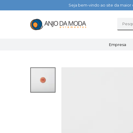
Seja bem-vindo ao site da maior 
Empresa