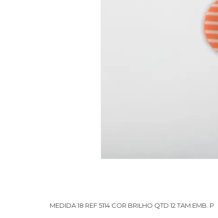
MEDIDA 18 REF 5114 COR BRILHO QTD 12 TAM.EMB. P