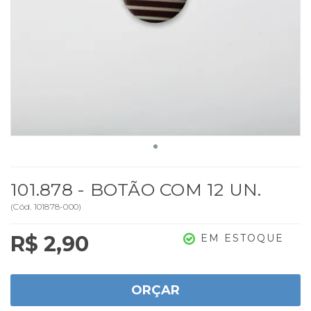
101.878 - BOTÃO COM 12 UN.
(
Cód.
101878-000
)
R$ 2,90
EM ESTOQUE
ORÇAR