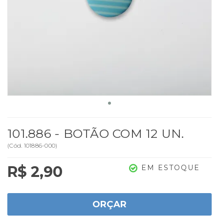
101.886 - BOTÃO COM 12 UN.
(
Cód.
101886-000
)
R$ 2,90
EM ESTOQUE
ORÇAR