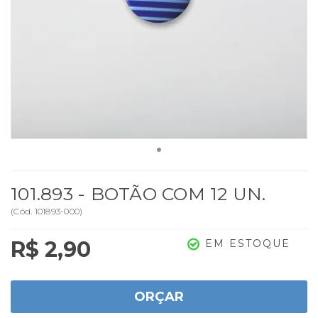
101.893 - BOTÃO COM 12 UN.
(
Cód.
101893-000
)
R$ 2,90
EM ESTOQUE
ORÇAR