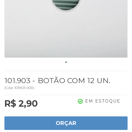
101.903 - BOTÃO COM 12 UN.
(
Cód.
101903-000
)
R$ 2,90
EM ESTOQUE
ORÇAR