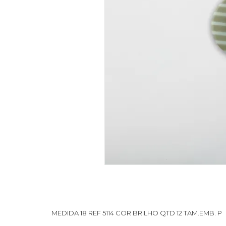
MEDIDA 18 REF 5114 COR BRILHO QTD 12 TAM.EMB. P