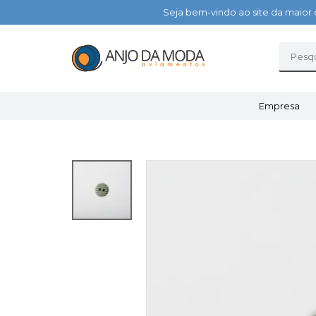
Seja bem-vindo ao site da maior 
Empresa