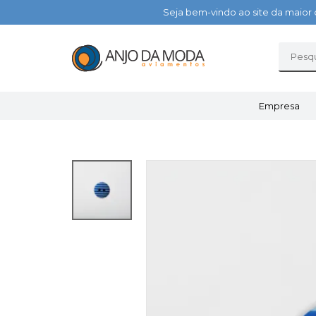
Seja bem-vindo ao site da maior 
Empresa