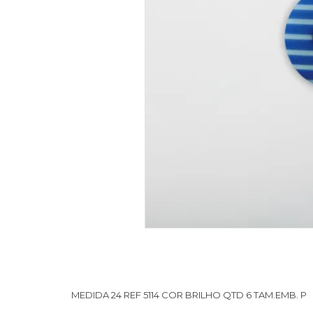
MEDIDA 24 REF 5114 COR BRILHO QTD 6 TAM.EMB. P