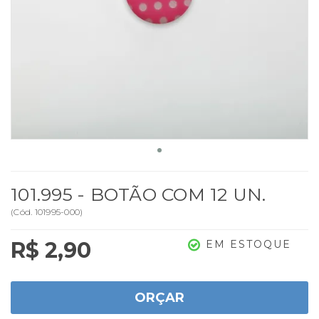
101.995 - BOTÃO COM 12 UN.
(
Cód.
101995-000
)
R$ 2,90
EM ESTOQUE
ORÇAR