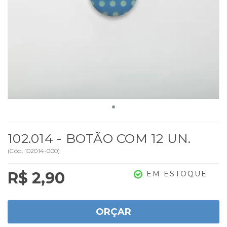
102.014 - BOTÃO COM 12 UN.
(
Cód.
102014-000
)
R$ 2,90
EM ESTOQUE
ORÇAR