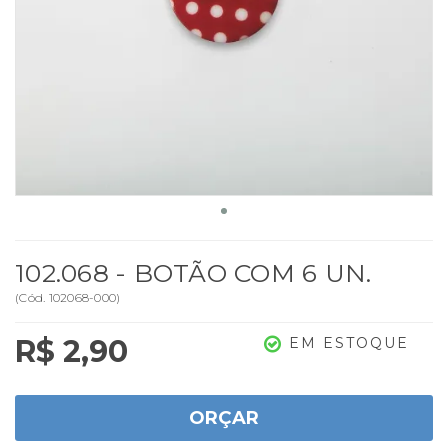
102.068 - BOTÃO COM 6 UN.
(
Cód.
102068-000
)
R$ 2,90
EM ESTOQUE
ORÇAR