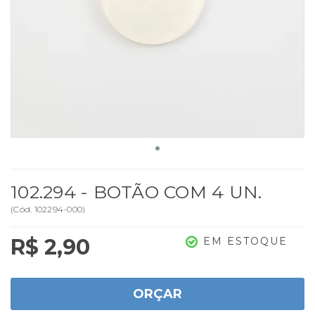
102.294 - BOTÃO COM 4 UN.
(
Cód.
102294-000
)
R$ 2,90
EM ESTOQUE
ORÇAR