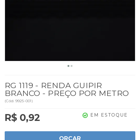
RG 1119 - RENDA GUIPIR
BRANCO - PREÇO POR METRO
(
Cód.
9925-001
)
R$ 0,92
EM ESTOQUE
ORÇAR