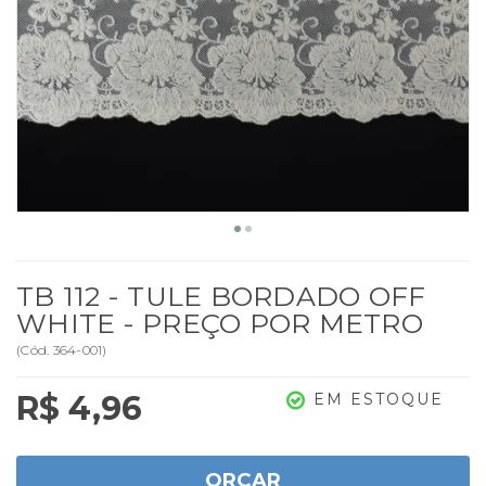
TB 112 - TULE BORDADO OFF
WHITE - PREÇO POR METRO
(
Cód.
364-001
)
R$ 4,96
EM ESTOQUE
ORÇAR