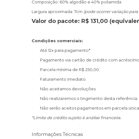
Composição: 60% algodão e 40% poliamida
Largura aproximada: 7cm
(pode ocorrer variação para
Valor do pacote: R$ 131,00 (equivale
Condições comerciais:
· Até 12x para pagamento*
· Pagamento via cartão de crédito com acréscimo
· Parcela mínima de R$ 250,00.
· Faturamento imediato.
· Não aceitamos devoluções.
· Não realizaremos o tingimento desta referência.
· Não serão aceitos pagamentos em parcela única u
*Limite de crédito sujeito à análise financeira.
Informações Técnicas