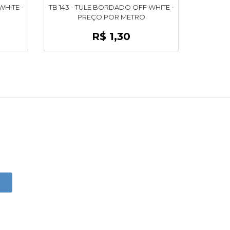
WHITE -
TB 143 - TULE BORDADO OFF WHITE -
PREÇO POR METRO
R$ 1,30