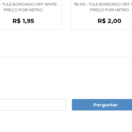
7 - TULE BORDADO OFF WHITE -
TB 102 - TULE BORDADO OFF 
PREÇO POR METRO
PREÇO POR METRO
R$ 1,95
R$ 2,00
Perguntar