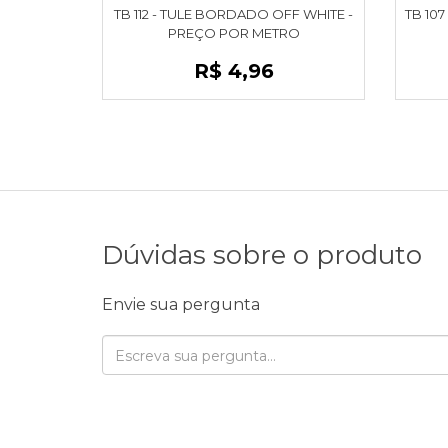
TB 112 - TULE BORDADO OFF WHITE -
TB 10
PREÇO POR METRO
R$ 4,96
Dúvidas sobre o produto
Envie sua pergunta