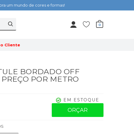
cubra um mundo de cores e formas!
0
o Cliente
- TULE BORDADO OFF
- PREÇO POR METRO
EM ESTOQUE
ORÇAR
OS