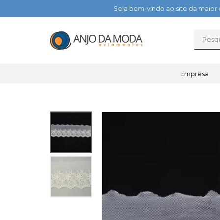
Seja bem-vindo ao site da maior 
Empresa