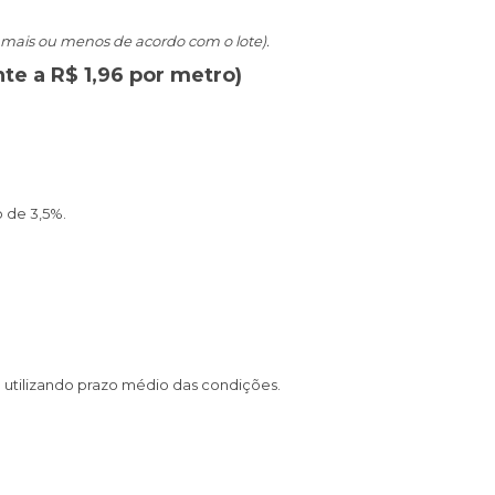
 mais ou menos de acordo com o lote).
nte a R$ 1,96 por metro)
 de 3,5%.
tilizando prazo médio das condições.